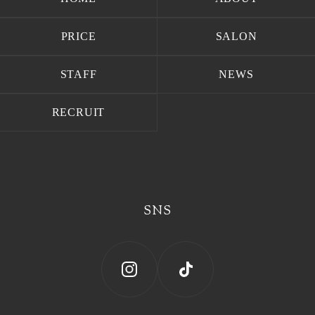
HOME
ABOUT
PRICE
SALON
PRICE
SALON
STAFF
NEWS
STAFF
NEWS
RECRUIT
RECRUIT
SNS