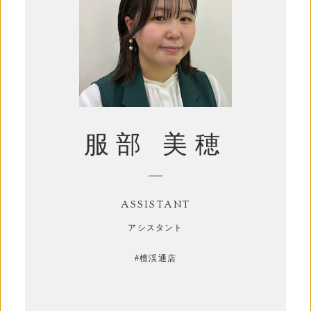
服部 美穂
ASSISTANT
アシスタント
#
檀渓通店