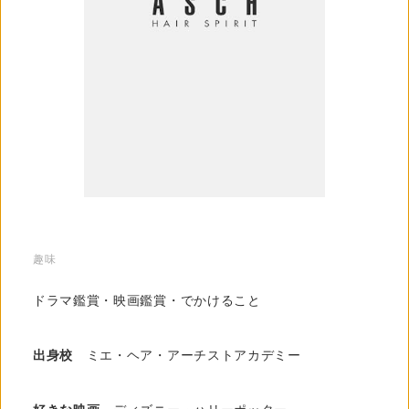
趣味
ドラマ鑑賞・映画鑑賞・でかけること
出身校
ミエ・ヘア・アーチストアカデミー