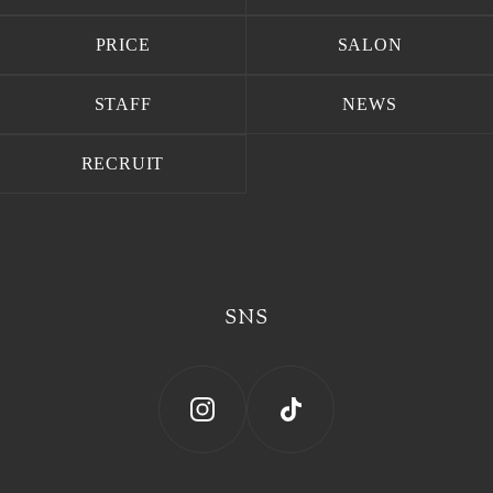
HOME
ABOUT
PRICE
SALON
PRICE
SALON
STAFF
NEWS
STAFF
NEWS
RECRUIT
RECRUIT
SNS