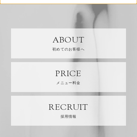
ABOUT
ABOUT
初めてのお客様へ
PRICE
PRICE
メニュー料金
RECRUIT
RECRUIT
採用情報