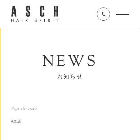
NEWS
お知らせ
Apr 16, 2026
#
全店